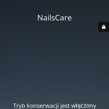
NailsCare
Tryb konserwacji jest włączony