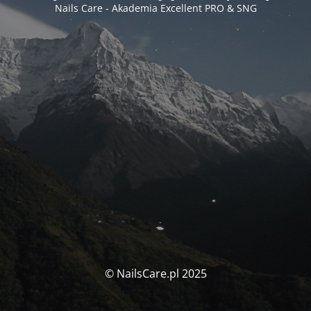
Nails Care - Akademia Excellent PRO & SNG
© NailsCare.pl 2025